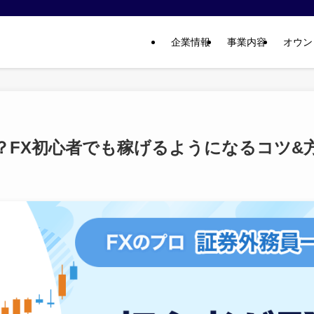
企業情報
事業内容
オウン
は？FX初心者でも稼げるようになるコツ&