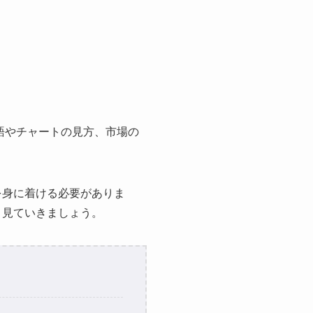
語やチャートの見方、市場の
を身に着ける必要がありま
く見ていきましょう。