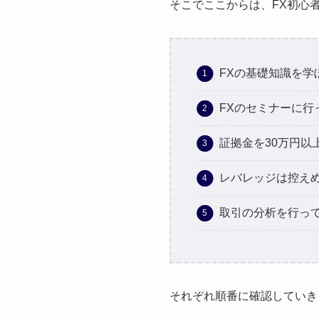
そこでここからは、FX初心
FXの基礎知識を学
FXのセミナーに行
証拠金を30万円以
レバレッジは控え
取引の分析を行っ
それぞれ順番に確認していき