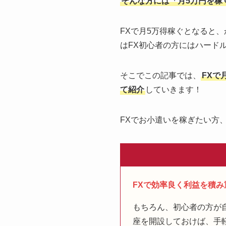
そんな方には「月5万円を稼
FXで月5万得稼ぐとなると
はFX初心者の方にはハード
そこでこの記事では、
FXで
て紹介
していきます！
FXでお小遣いを稼ぎたい方
FXで効率良く利益を積
もちろん、初心者の方が
座を開設しておけば、手