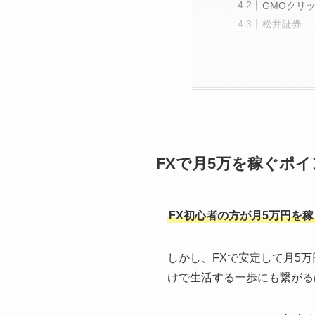
GMOクリ
松井証券
FXで月5万を稼ぐポイ
FX初心者の方が月5万円を
しかし、FXで安定して月5
けで生活する一歩にも繋がる