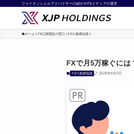
ファイナンシャルアドバイザーの紹介やFXメディアの運営
ホーム
FX口座開設の窓口
FXの基礎知識
FXで月5万稼ぐに
2026年8月3日
FXの基礎知識