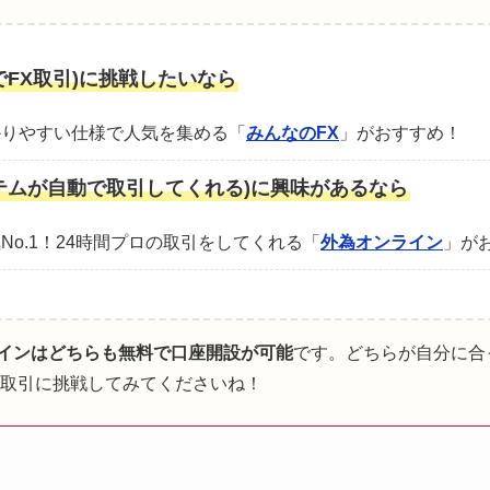
でFX取引)に挑戦したいなら
かりやすい仕様で人気を集める「
みんなのFX
」がおすすめ！
テムが自動で取引してくれる)に興味があるなら
No.1！24時間プロの取引をしてくれる「
外為オンライン
」が
ラインはどちらも無料で口座開設が可能
です。どちらが自分に合
間取引に挑戦してみてくださいね！