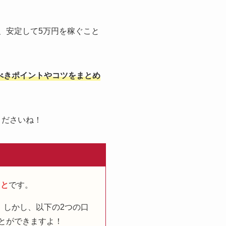
、安定して5万円を稼ぐこと
べきポイントやコツをまとめ
くださいね！
こと
です。
。しかし、以下の2つの口
とができますよ！