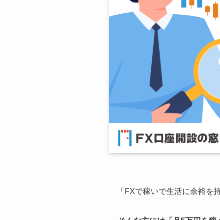
「FXで稼いで生活に余裕を