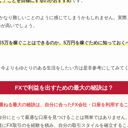
ぐ」ことを目標にするのがおすすめ
です。
、かなり難しいことのように感じてしまうかもしれません。実際
ルが高いでしょう。
月5万を稼ぐことはできるのか、5万円を稼ぐために知っておく
、今よりもゆとりのある生活をしたい方は是非参考にしてみて
FXで利益を出すための最大の秘訣は？
み重ねる最大の秘訣は、自分に合ったFX会社・口座を利用する
自分にとって最適な口座を見つけることは簡単ではありません
軽にFX取引のを経験を積み、自分の取引スタイルを確立するこ