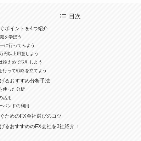
目次
稼ぐポイントを4つ紹介
知識を学ぼう
ナーに行ってみよう
0万円以上用意しよう
は控えめで取引しよう
を行って戦略を立てよう
稼げるおすすめ分析手法
を使った分析
の活用
ーバンドの利用
稼ぐためのFX会社選びのコツ
稼げるおすすめのFX会社を3社紹介！