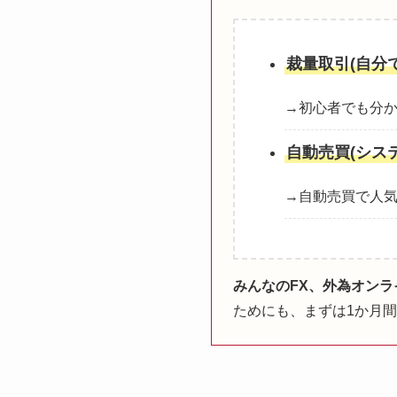
裁量取引(自分
→初心者でも分
自動売買(シス
→自動売買で人気
みんなのFX、外為オン
ためにも、まずは1か月