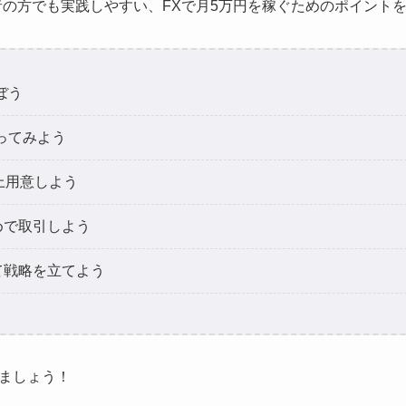
者の方でも実践しやすい、FXで月5万円を稼ぐためのポイント
ぼう
ってみよう
上用意しよう
めで取引しよう
て戦略を立てよう
ましょう！