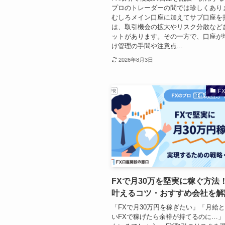
プロのトレーダーの間では珍しくあり
むしろメイン口座に加えてサブ口座を
は、取引機会の拡大やリスク分散など
ットがあります。その一方で、口座が
け管理の手間や注意点...
2026年8月3日
F
FXで月30万を堅実に稼ぐ方法
叶えるコツ・おすすめ会社を解
「FXで月30万円を稼ぎたい」「月給
いFXで稼げたら余裕が持てるのに…