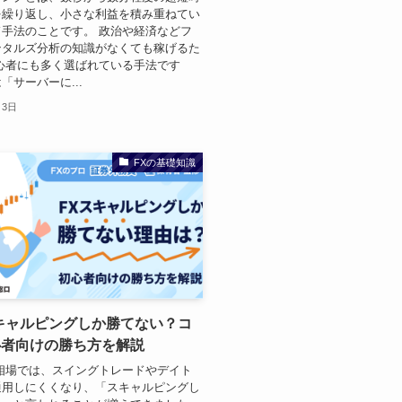
を繰り返し、小さな利益を積み重ねてい
手法のことです。 政治や経済などフ
ンタルズ分析の知識がなくても稼げるた
心者にも多く選ばれている手法です
「サーバーに...
月3日
FXの基礎知識
キャルピングしか勝てない？コ
心者向けの勝ち方を解説
相場では、スイングトレードやデイト
通用しにくくなり、「スキャルピングし