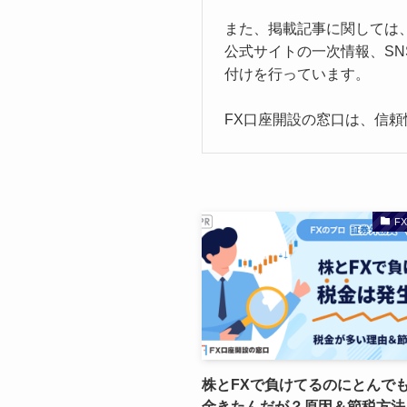
また、掲載記事に関しては
公式サイトの一次情報、S
付けを行っています。
FX口座開設の窓口は、信
F
株とFXで負けてるのにとんで
金きたんだが？原因＆節税方法