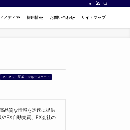
ドメディア
採用情報
お問い合わせ
サイトマップ
アイネット証券
マネースクエア
る高品質な情報を迅速に提供
報やFX自動売買、FX会社の