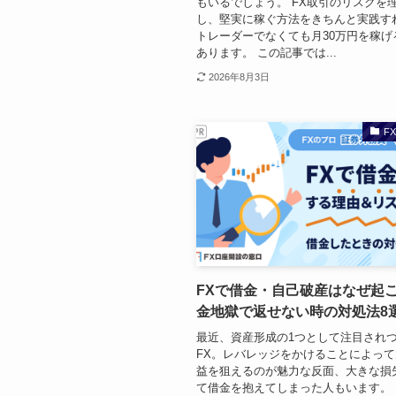
もいるでしょう。 FX取引のリスクを
し、堅実に稼ぐ方法をきちんと実践す
トレーダーでなくても月30万円を稼げ
あります。 この記事では...
2026年8月3日
F
FXで借金・自己破産はなぜ起
金地獄で返せない時の対処法8
最近、資産形成の1つとして注目され
FX。レバレッジをかけることによっ
益を狙えるのが魅力な反面、大きな損
て借金を抱えてしまった人もいます。 