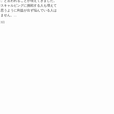
い」と言われることが増えてきました。
でスキャルピングに挑戦する人も増えて
、思うように利益が出ず悩んでいる人は
ません。...
月3日