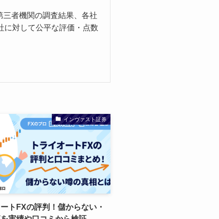
第三者機関の調査結果、各社
社に対して公平な評価・点数
インヴァスト証券
ートFXの評判！儲からない・
噂を実績や口コミから検証