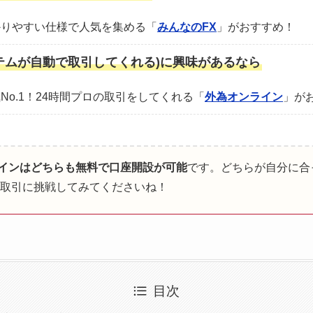
かりやすい仕様で人気を集める「
みんなのFX
」がおすすめ！
テムが自動で取引してくれる)に興味があるなら
No.1！24時間プロの取引をしてくれる「
外為オンライン
」が
ラインはどちらも無料で口座開設が可能
です。どちらが自分に合
間取引に挑戦してみてくださいね！
目次