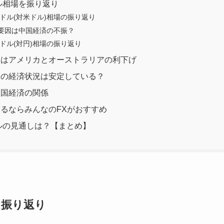
ドル相場を振り返り
豪ドル(対米ドル)相場の振り返り
要因は中国経済の不振？
豪ドル(対円)相場の振り返り
鍵はアメリカとオーストラリアの利下げ
アの経済状況は安定している？
中国経済の関係
るならみんなのFXがおすすめ
ドルの見通しは？【まとめ】
を振り返り