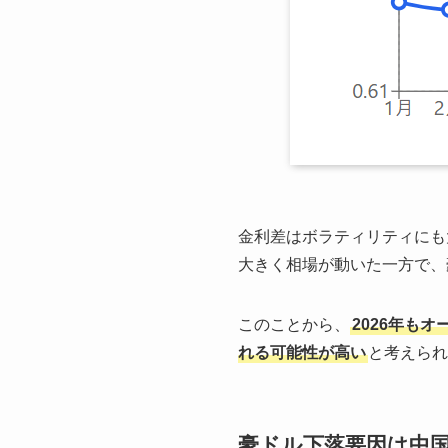
金利差はボラティリティにも
大きく相場が動いた一方で、
このことから、
2026年も
れる可能性が高い
と考えられ
豪ドル下落要因は中