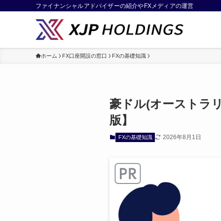
ファイナンシャルアドバイザーの紹介やFXメディアの運営
ホーム
FX口座開設の窓口
FXの基礎知識
豪ドル(オーストラリ
版】
2026年8月1日
FXの基礎知識