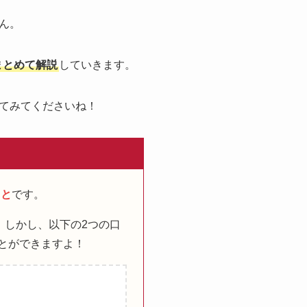
ん。
まとめて解説
していきます。
てみてくださいね！
こと
です。
。しかし、以下の2つの口
とができますよ！