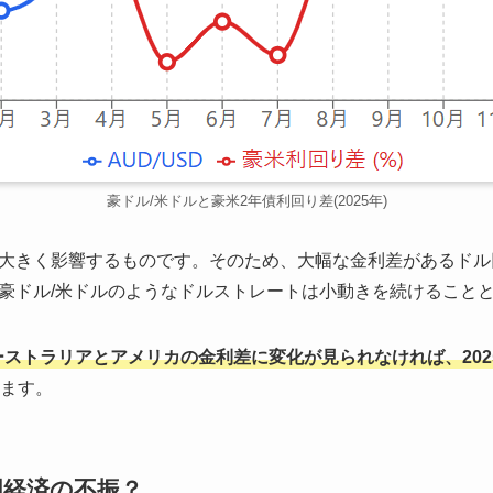
豪ドル/米ドルと豪米2年債利回り差(2025年)
大きく影響するものです。そのため、大幅な金利差があるドル
豪ドル/米ドルのようなドルストレートは小動きを続けること
オーストラリアとアメリカの金利差に変化が見られなければ、20
ます。
国経済の不振？