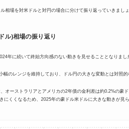
豪ドル相場を対米ドルと対円の場合に分けて振り返っていきまし
米ドル)相場の振り返り
、2024年に続いて終始方向感のない動きを見せることとなりまし
ドルと小幅のレンジを維持しており、ドル円の大きな変動とは対照
は、オーストラリアとアメリカの2年債の金利差は約0.2%の豪
きにくくなるため、2025年の豪ドル米ドルに大きな動きが見