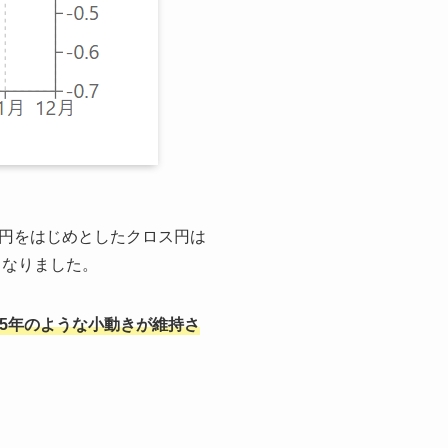
円をはじめとしたクロス円は
となりました。
25年のような小動きが維持さ