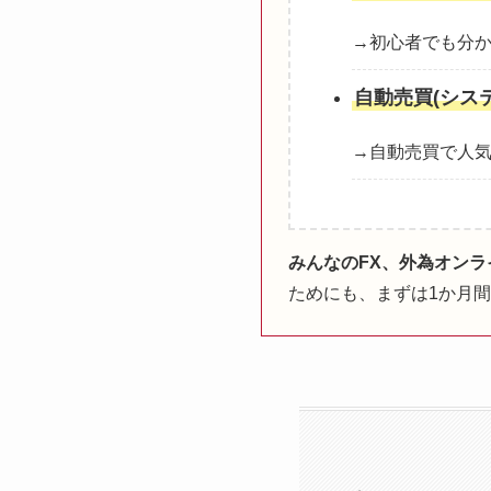
→初心者でも分
自動売買(シス
→自動売買で人気
みんなのFX、外為オン
ためにも、まずは1か月