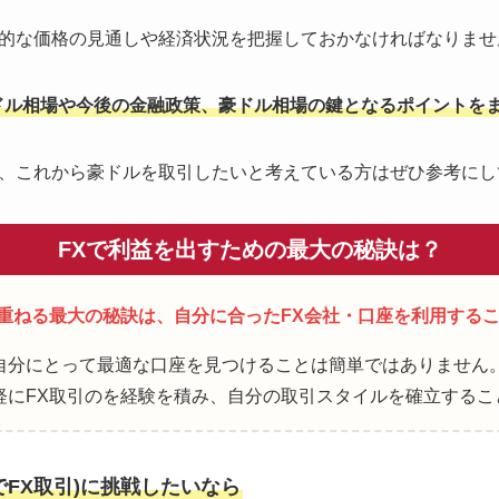
的な価格の見通しや経済状況を把握しておかなければなりませ
豪ドル相場や今後の金融政策、豪ドル相場の鍵となるポイントを
、これから豪ドルを取引したいと考えている方はぜひ参考にし
FXで利益を出すための最大の秘訣は？
み重ねる最大の秘訣は、自分に合ったFX会社・口座を利用する
自分にとって最適な口座を見つけることは簡単ではありません
軽にFX取引のを経験を積み、自分の取引スタイルを確立するこ
でFX取引)に挑戦したいなら