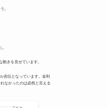
ょう。
た。
的な動きを見せています。
ドル劣位となっています。金利
られなかったのは必然と言える