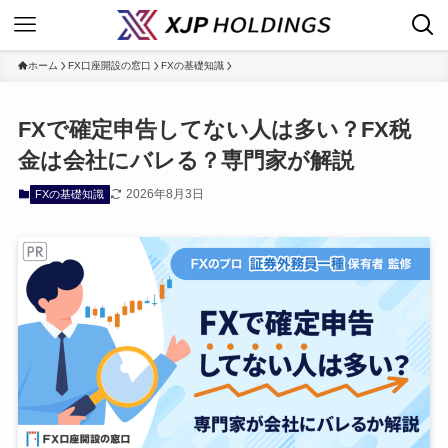
ホーム
FX口座開設の窓口
FXの基礎知識
FXで確定申告してない人は多い？FX税
金は会社にバレる？専門家が解説
2026年8月3日
FXの基礎知識