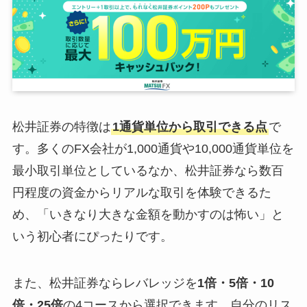
松井証券の特徴は
1通貨単位から取引できる点
で
す。多くのFX会社が1,000通貨や10,000通貨単位を
最小取引単位としているなか、松井証券なら数百
円程度の資金からリアルな取引を体験できるた
め、「いきなり大きな金額を動かすのは怖い」と
いう初心者にぴったりです。
また、松井証券ならレバレッジを
1倍・5倍・10
倍・25倍
の4コースから選択できます。自分のリス