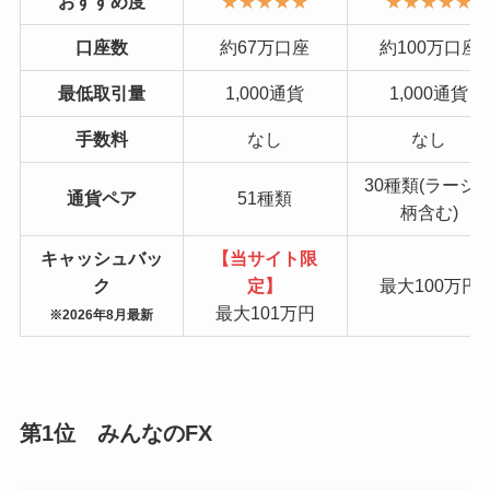
おすすめ度
★★★★★
★★★★★
口座数
約67万口座
約100万口座
最低取引量
1,000通貨
1,000通貨
手数料
なし
なし
30種類(ラージ
通貨ペア
51種類
柄含む)
キャッシュバッ
【当サイト限
ク
定】
最大100万円
最大101万円
※2026年8月最新
第1位
みんなのFX