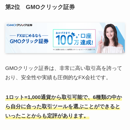
第2位 GMOクリック証券
GMOクリック証券は、非常に高い取引高を誇って
おり、安全性や実績も圧倒的なFX会社です。
1ロット=1,000通貨から取引可能で、6種類の中か
ら自分に合った取引ツールを選ぶことができると
いったことからも定評があります。