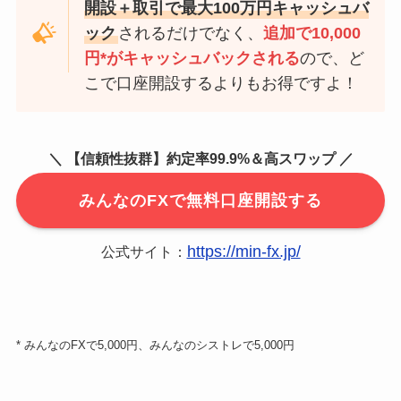
開設＋取引で最大100万円キャッシュバ
ック
されるだけでなく、
追加で10,000
円*がキャッシュバックされる
ので、ど
こで口座開設するよりもお得ですよ！
＼ 【信頼性抜群】約定率99.9%＆高スワップ ／
みんなのFXで無料口座開設する
https://min-fx.jp/
公式サイト：
* みんなのFXで5,000円、みんなのシストレで5,000円