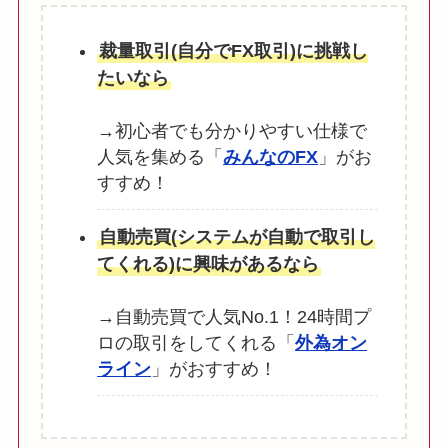
裁量取引(自分でFX取引)に挑戦し
たいなら
→初心者でも分かりやすい仕様で
人気を集める「
みんなのFX
」がお
すすめ！
自動売買(システムが自動で取引し
てくれる)に興味があるなら
→自動売買で人気No.1！24時間プ
ロの取引をしてくれる「
外為オン
ライン
」がおすすめ！