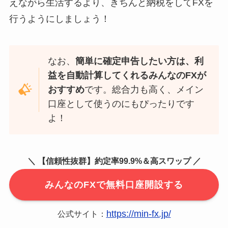
えながら生活するより、きちんと納税をしてFXを
行うようにしましょう！
なお、
簡単に確定申告したい方は、利
益を自動計算してくれるみんなのFXが
おすすめ
です。総合力も高く、メイン
口座として使うのにもぴったりです
よ！
＼ 【信頼性抜群】約定率99.9%＆高スワップ ／
みんなのFXで無料口座開設する
https://min-fx.jp/
公式サイト：